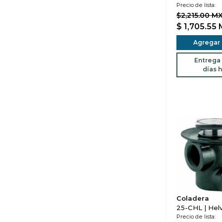
Precio de lista:
$2,215.00 M
$ 1,705.55
Agregar a
Entrega 
días h
Coladera
25-CHL | Hel
Precio de lista: