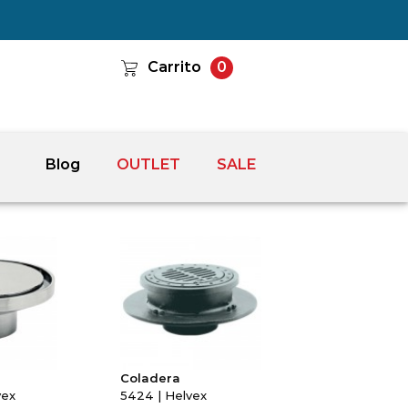
Carrito
0
Blog
OUTLET
SALE
Coladera
vex
5424 | Helvex