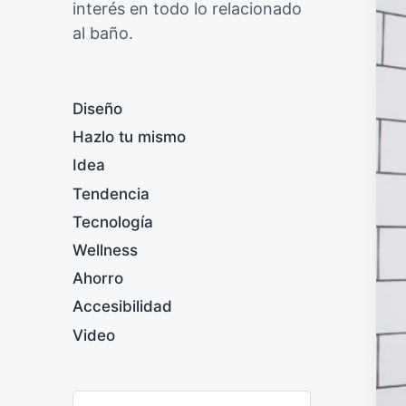
interés en todo lo relacionado
al baño.
Diseño
Hazlo tu mismo
Idea
Tendencia
Tecnología
Wellness
Ahorro
Accesibilidad
Video
B