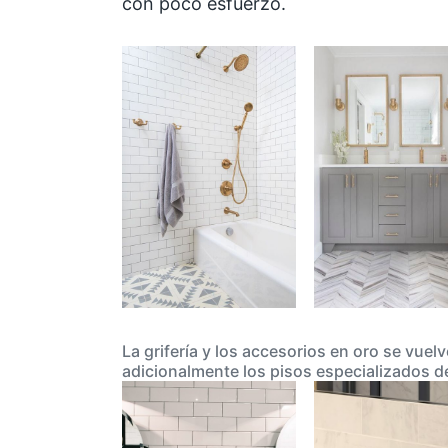
con poco esfuerzo.
La grifería y los accesorios en oro se vu
adicionalmente los pisos especializados d