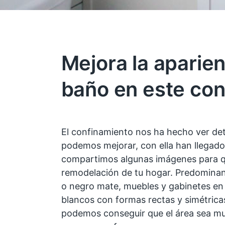
Mejora la aparien
baño en este con
El confinamiento nos ha hecho ver det
podemos mejorar, con ella han llegado
compartimos algunas imágenes para que
remodelación de tu hogar. Predominan 
o negro mate, muebles y gabinetes en 
blancos con formas rectas y simétricas,
podemos conseguir que el área sea muc