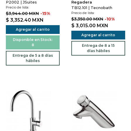
P2002 | JSuites
Regadera
Precio de lista:
TB12.101 | Tecnobath
$3,944.00 MXN
-15%
Precio de lista:
$3,350.00 MXN
-10%
$ 3,352.40
MXN
$ 3,015.00
MXN
Agregar al carrito
Agregar al carrito
Disponible en Stock:
8
Entrega de 8 a 15
días hábiles
Entrega de 5 a 8 días
hábiles