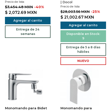
Precio de lista:
| Docol
$3,454.48 MXN
-40%
Precio de lista:
$28,003.56 MXN
-25%
$ 2,072.69
MXN
$ 21,002.67
MXN
Agregar al carrito
Agregar al carrito
Entrega de 24
semanas
Disponible en Stock:
9
Entrega de 5 a 8 días
hábiles
NUEVO
Monomando para Bidet
Monomando para