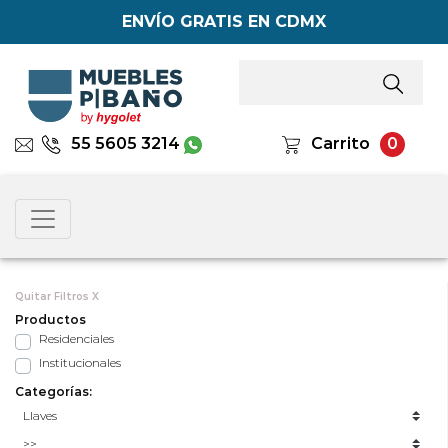
ENVÍO GRATIS EN CDMX
55 5605 3214
Carrito
0
Quitar Filtros X
Productos
Residenciales
Institucionales
Categorías: