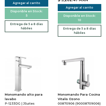
Agregar al carrito
Agregar al carrito
Disponible en Stock:
5
Disponible en Stock:
10
Entrega de 5 a 8 días
hábiles
Entrega de 5 a 8 días
hábiles
Monomando alto para
Monomando Para Cocina
lavabo
Vitalis Ozono
P-1233DG | JSuites
00870906 (90008709006)