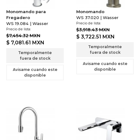
Monomando para
Monomando
Fregadero
WS 37.020 | Wasser
WS 19.084 | Wasser
Precio de lista:
Precio de lista:
$3,918.43 MXN
$7,454.32 MXN
$ 3,722.51
MXN
$ 7,081.61
MXN
Temporalmente
fuera de stock
Temporalmente
fuera de stock
Avisame cuando este
disponible
Avisame cuando este
disponible