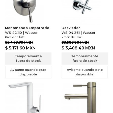
Monomando Empotrado
Desviador
WS 42.110 | Wasser
WS 04.261 | Wasser
Precio de lista:
Precio de lista:
$5,443.79 MXN
$3,587.88 MXN
$ 5,171.60
MXN
$ 3,408.49
MXN
Temporalmente
Temporalmente
fuera de stock
fuera de stock
Avisame cuando este
Avisame cuando este
disponible
disponible