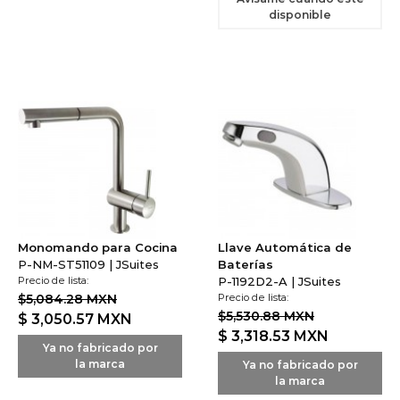
disponible
Monomando para Cocina
Llave Automática de
P-NM-ST51109 | JSuites
Baterías
Precio de lista:
P-1192D2-A | JSuites
$5,084.28 MXN
Precio de lista:
$5,530.88 MXN
$ 3,050.57
MXN
$ 3,318.53
MXN
Ya no fabricado por
la marca
Ya no fabricado por
la marca