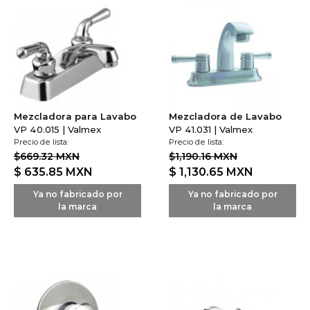
Mezcladora para Lavabo
Mezcladora de Lavabo
VP 40.015 | Valmex
VP 41.031 | Valmex
Precio de lista:
Precio de lista:
$669.32 MXN
$1,190.16 MXN
$ 635.85
MXN
$ 1,130.65
MXN
Ya no fabricado por
Ya no fabricado por
la marca
la marca