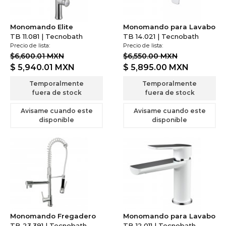
Monomando Elite
Monomando para Lavabo
TB 11.081 | Tecnobath
TB 14.021 | Tecnobath
Precio de lista:
Precio de lista:
$6,600.01 MXN
$6,550.00 MXN
$ 5,940.01
MXN
$ 5,895.00
MXN
Temporalmente
Temporalmente
fuera de stock
fuera de stock
Avisame cuando este
Avisame cuando este
disponible
disponible
Monomando Fregadero
Monomando para Lavabo
TB 23.391 | Tecnobath
TB 12.011 | Tecnobath