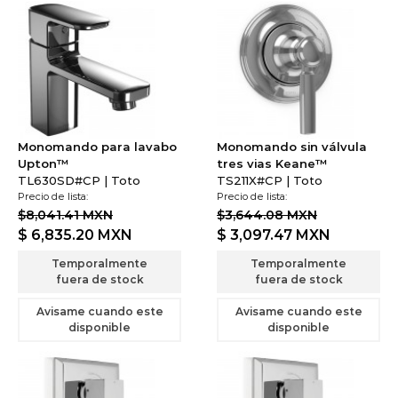
Monomando para lavabo
Monomando sin válvula
Upton™
tres vias Keane™
TL630SD#CP | Toto
TS211X#CP | Toto
Precio de lista:
Precio de lista:
$8,041.41 MXN
$3,644.08 MXN
$ 6,835.20
MXN
$ 3,097.47
MXN
Temporalmente
Temporalmente
fuera de stock
fuera de stock
Avisame cuando este
Avisame cuando este
disponible
disponible