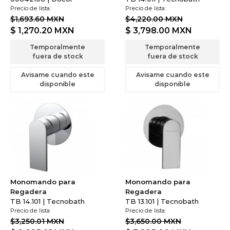
Precio de lista:
Precio de lista:
$1,693.60 MXN
$4,220.00 MXN
$ 1,270.20
MXN
$ 3,798.00
MXN
Temporalmente
Temporalmente
fuera de stock
fuera de stock
Avisame cuando este
Avisame cuando este
disponible
disponible
Monomando para
Monomando para
Regadera
Regadera
TB 14.101 | Tecnobath
TB 13.101 | Tecnobath
Precio de lista:
Precio de lista:
$3,250.01 MXN
$3,650.00 MXN