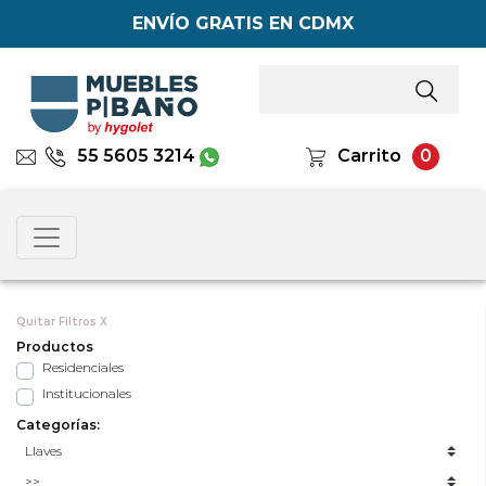
ENVÍO GRATIS EN CDMX
55 5605 3214
Carrito
0
Quitar Filtros X
Productos
Residenciales
Institucionales
Categorías: