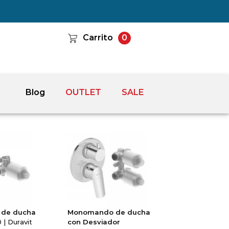
Carrito
0
Blog
OUTLET
SALE
de ducha
Monomando de ducha
| Duravit
con Desviador