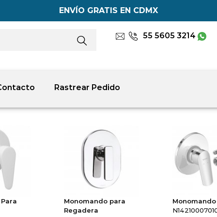
ENVÍO GRATIS EN CDMX
55 5605 3214
Contacto
Rastrear Pedido
Para
Monomando para
Monomando 
Regadera
N14210007010 