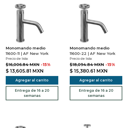
Monomando medio
Monomando medio
11600-11 | AF New York
11600-22 | AF New York
Precio de lista:
Precio de lista:
$16,006.84 MXN
-15%
$18,094.84 MXN
-15%
$ 13,605.81
MXN
$ 15,380.61
MXN
Agregar al carrito
Agregar al carrito
Entrega de 16 a 20
Entrega de 16 a 20
semanas
semanas