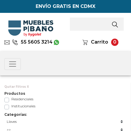
ENVÍO GRATIS EN CDMX
55 5605 3214
Carrito
0
Quitar Filtros X
Productos
Residenciales
Institucionales
Categorías: