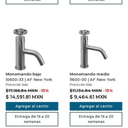
Monomando bajo
Monomando medio
10600-33 | AF New York
11600-00 | AF New York
Precio de lista:
Precio de lista:
$17,166.84 MXN
-15%
$11,134.84 MXN
-15%
$ 14,591.81
MXN
$ 9,464.61
MXN
Agregar al carrito
Agregar al carrito
Entrega de 16 a 20
Entrega de 16 a 20
semanas
semanas