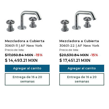
Mezcladora a Cubierta
Mezcladora a Cubierta
30601-11 | AF New York
30601-22 | AF New York
Precio de lista:
Precio de lista:
$17,050.84 MXN
-15%
$20,530.84 MXN
-15%
$ 14,493.21
MXN
$ 17,451.21
MXN
Agregar al carrito
Agregar al carrito
Entrega de 16 a 20
Entrega de 16 a 20
semanas
semanas