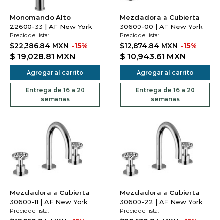
Monomando Alto
Mezcladora a Cubierta
22600-33 | AF New York
30600-00 | AF New York
Precio de lista:
Precio de lista:
$22,386.84 MXN
-15%
$12,874.84 MXN
-15%
$ 19,028.81
MXN
$ 10,943.61
MXN
Agregar al carrito
Agregar al carrito
Entrega de 16 a 20
Entrega de 16 a 20
semanas
semanas
Mezcladora a Cubierta
Mezcladora a Cubierta
30600-11 | AF New York
30600-22 | AF New York
Precio de lista:
Precio de lista: