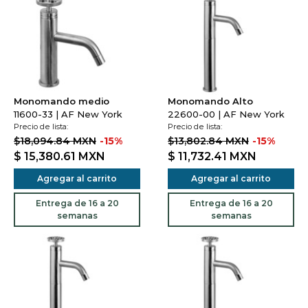
Monomando medio
Monomando Alto
11600-33 | AF New York
22600-00 | AF New York
Precio de lista:
Precio de lista:
$18,094.84 MXN
-15%
$13,802.84 MXN
-15%
$ 15,380.61
MXN
$ 11,732.41
MXN
Agregar al carrito
Agregar al carrito
Entrega de 16 a 20
Entrega de 16 a 20
semanas
semanas