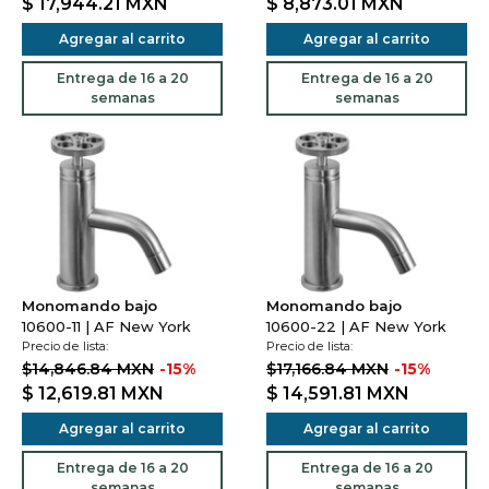
$ 17,944.21
MXN
$ 8,873.01
MXN
Agregar al carrito
Agregar al carrito
Entrega de 16 a 20
Entrega de 16 a 20
semanas
semanas
Monomando bajo
Monomando bajo
10600-11 | AF New York
10600-22 | AF New York
Precio de lista:
Precio de lista:
$14,846.84 MXN
-15%
$17,166.84 MXN
-15%
$ 12,619.81
MXN
$ 14,591.81
MXN
Agregar al carrito
Agregar al carrito
Entrega de 16 a 20
Entrega de 16 a 20
semanas
semanas