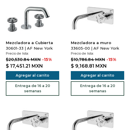
Mezcladora a Cubierta
Mezcladora a muro
30601-33 | AF New York
33605-00 | AF New York
Precio de lista:
Precio de lista:
$20,530.84 MXN
-15%
$10,786.84 MXN
-15%
$ 17,451.21
MXN
$ 9,168.81
MXN
Agregar al carrito
Agregar al carrito
Entrega de 16 a 20
Entrega de 16 a 20
semanas
semanas