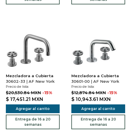
Mezcladora a Cubierta
Mezcladora a Cubierta
30602-33 | AF New York
30601-00 | AF New York
Precio de lista:
Precio de lista:
$20,530.84 MXN
-15%
$12,874.84 MXN
-15%
$ 17,451.21
MXN
$ 10,943.61
MXN
Agregar al carrito
Agregar al carrito
Entrega de 16 a 20
Entrega de 16 a 20
semanas
semanas