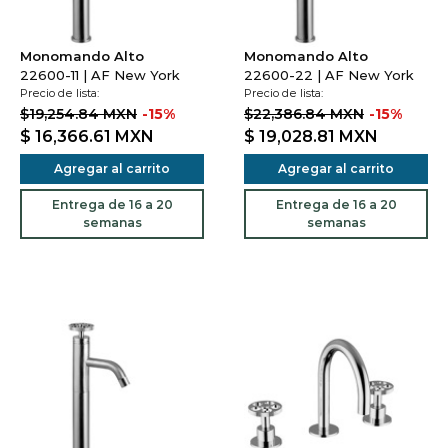
Monomando Alto
Monomando Alto
22600-11 | AF New York
22600-22 | AF New York
Precio de lista:
Precio de lista:
$19,254.84 MXN
-15%
$22,386.84 MXN
-15%
$ 16,366.61
MXN
$ 19,028.81
MXN
Agregar al carrito
Agregar al carrito
Entrega de 16 a 20
Entrega de 16 a 20
semanas
semanas