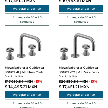
$ 17,451.21
MXN
$ 10,943.61
MXN
Agregar al carrito
Agregar al carrito
Entrega de 16 a 20
Entrega de 16 a 20
semanas
semanas
Mezcladora a Cubierta
Mezcladora a Cubierta
30602-11 | AF New York
30602-22 | AF New York
Precio de lista:
Precio de lista:
$17,050.84 MXN
-15%
$20,530.84 MXN
-15%
$ 14,493.21
MXN
$ 17,451.21
MXN
Agregar al carrito
Agregar al carrito
Entrega de 16 a 20
Entrega de 16 a 20
semanas
semanas