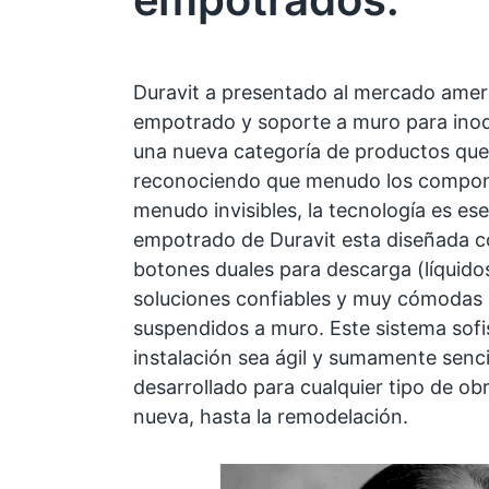
Duravit a presentado al mercado amer
empotrado y soporte a muro para inod
una nueva categoría de productos que 
reconociendo que menudo los compone
menudo invisibles, la tecnología es ese
empotrado de Duravit esta diseñada co
botones duales para descarga (líquidos
soluciones confiables y muy cómodas 
suspendidos a muro. Este sistema sofi
instalación sea ágil y sumamente senc
desarrollado para cualquier tipo de ob
nueva, hasta la remodelación.