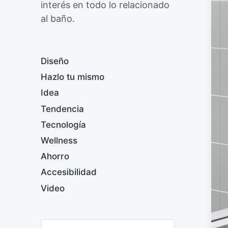
interés en todo lo relacionado
al baño.
Diseño
Hazlo tu mismo
Idea
Tendencia
Tecnología
Wellness
Ahorro
Accesibilidad
Video
B