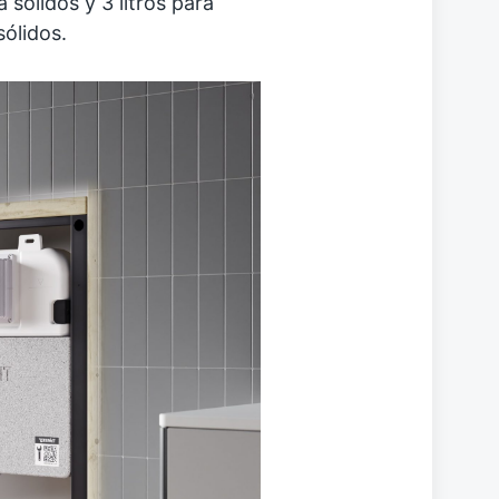
 sólidos y 3 litros para
sólidos.