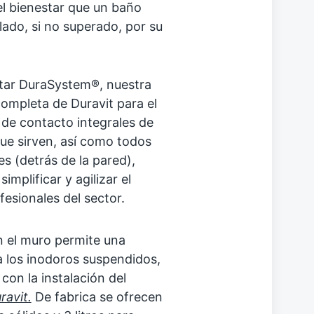
el bienestar que un baño
lado, si no superado, por su
tar DuraSystem®, nuestra
completa de Duravit para el
de contacto integrales de
que sirven, así como todos
es (detrás de la pared),
plificar y agilizar el
fesionales del sector.
n el muro permite una
a los inodoros suspendidos,
on la instalación del
avit.
De fabrica se ofrecen