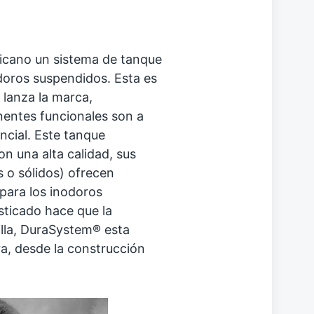
icano un sistema de tanque
oros suspendidos. Esta es
lanza la marca,
ntes funcionales son a
ncial. Este tanque
n una alta calidad, sus
 o sólidos) ofrecen
para los inodoros
sticado hace que la
illa, DuraSystem® esta
ra, desde la construcción