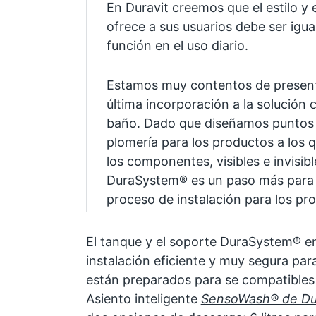
En Duravit creemos que el estilo y 
ofrece a sus usuarios debe ser igua
función en el uso diario.
Estamos muy contentos de presen
última incorporación a la solución 
baño. Dado que diseñamos puntos 
plomería para los productos a los 
los componentes, visibles e invisibl
DuraSystem® es un paso más para sim
proceso de instalación para los pro
El tanque y el soporte DuraSystem® e
instalación eficiente y muy segura par
están preparados para se compatibles c
Asiento inteligente
SensoWash® de Dur