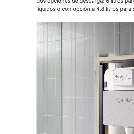
dos opciones de descarga: 6 litros para
líquidos o con opción a 4.8 litros para 