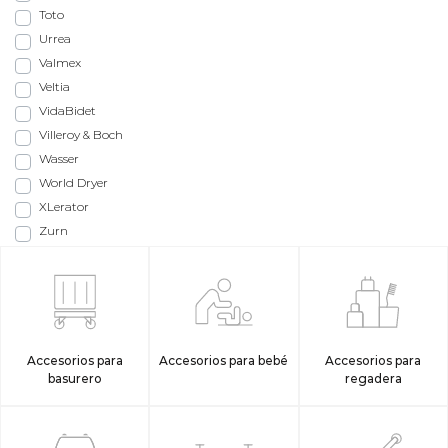
Toto
Urrea
Valmex
Veltia
VidaBidet
Villeroy & Boch
Wasser
World Dryer
XLerator
Zurn
Accesorios para
Accesorios para bebé
Accesorios para
basurero
regadera