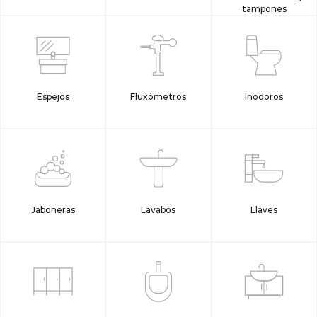
tampones
Espejos
Fluxómetros
Inodoros
Jaboneras
Lavabos
Llaves